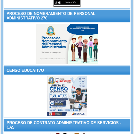
PROCESO DE NOMBRAMIENTO DE PERSONAL
ADMINISTRATIVO 276
CENSO EDUCATIVO
PROCESO DE CONTRATO ADMINISTRATIVO DE SERVICIOS -
CAS