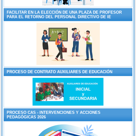
FACILITAR EN LA ELECCIÓN DE UNA PLAZA DE PROFESOR
PARA EL RETORNO DEL PERSONAL DIRECTIVO DE IE
PROCESO DE CONTRATO AUXILIARES DE EDUCACIÓN
PROCESO CAS - INTERVENCIONES Y ACCIONES
PEDAGÓGICAS 2026