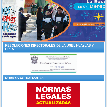
RESOLUCIONES DIRECTORALES DE LA UGEL HUAYLAS Y
DREA
NORMAS ACTUALIZADAS