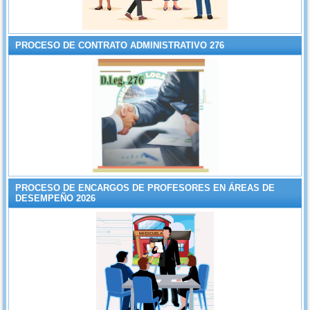
PROCESO DE CONTRATO ADMINISTRATIVO 276
PROCESO DE ENCARGOS DE PROFESORES EN ÁREAS DE
DESEMPEÑO 2026