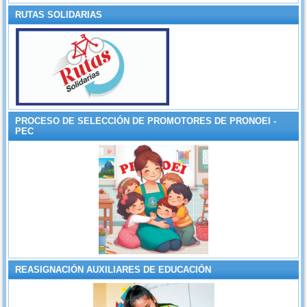
RUTAS SOLIDARIAS
PROCESO DE SELECCIÓN DE PROMOTORES DE PRONOEI -
PEC
REASIGNACIÓN AUXILIARES DE EDUCACIÓN