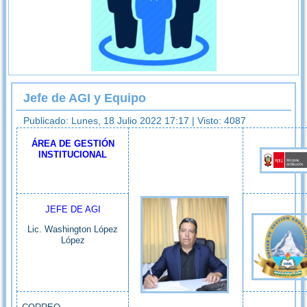
Jefe de AGI y Equipo
Publicado: Lunes, 18 Julio 2022 17:17
| Visto: 4087
ÁREA DE GESTIÓN
INSTITUCIONAL
JEFE DE AGI
Lic. Washington López
López