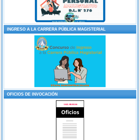
INGRESO A LA CARRERA PÚBLICA MAGISTERIAL
OFICIOS DE INVOCACIÓN