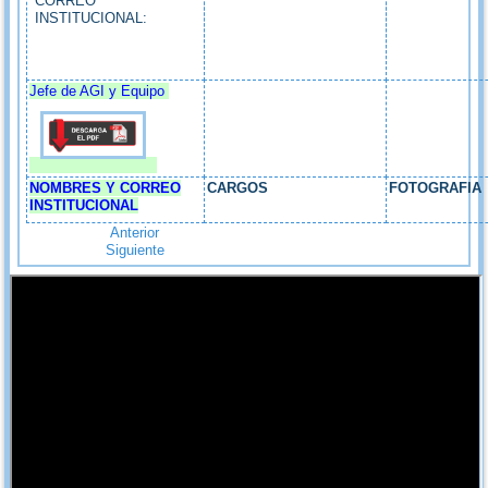
CORREO
INSTITUCIONAL:
Jefe de AGI y Equipo
NOMBRES Y CORREO
CARGOS
FOTOGRAFIA
INSTITUCIONAL
Anterior
Siguiente