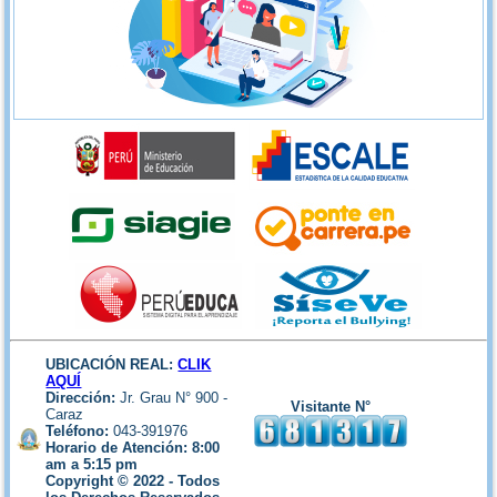
UBICACIÓN REAL:
CLIK
AQUÍ
Dirección:
Jr. Grau N° 900 -
Visitante N°
Caraz
Teléfono:
043-391976
Horario de Atención: 8:00
am a 5:15 pm
Copyright © 2022 - Todos