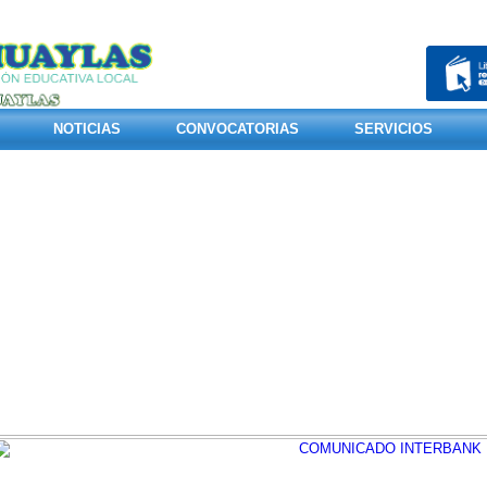
NOTICIAS
CONVOCATORIAS
SERVICIOS
1
2
3
4