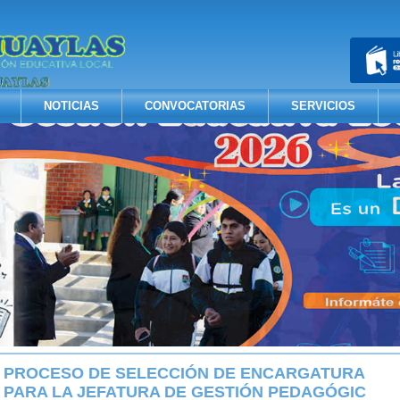
NOTICIAS
CONVOCATORIAS
SERVICIOS
PROCESO DE SELECCIÓN DE ENCARGATURA
PARA LA JEFATURA DE GESTIÓN PEDAGÓGIC