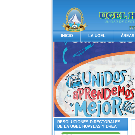
INICIO
LA UGEL
ÁREAS
RESOLUCIONES DIRECTORALES
DE LA UGEL HUAYLAS Y DREA