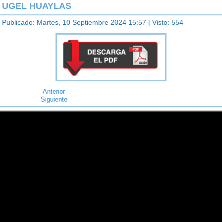
UGEL HUAYLAS
Publicado: Martes, 10 Septiembre 2024 15:57
| Visto: 554
Anterior
Siguiente